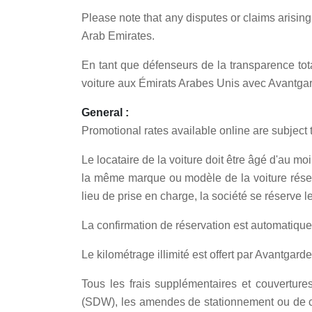
Please note that any disputes or claims arising
Arab Emirates.
En tant que défenseurs de la transparence tota
voiture aux Émirats Arabes Unis avec Avantga
General :
Promotional rates available online are subject 
Le locataire de la voiture doit être âgé d'au mo
la même marque ou modèle de la voiture réserv
lieu de prise en charge, la société se réserve 
La confirmation de réservation est automatiquem
Le kilométrage illimité est offert par Avantgar
Tous les frais supplémentaires et couverture
(SDW), les amendes de stationnement ou de circu