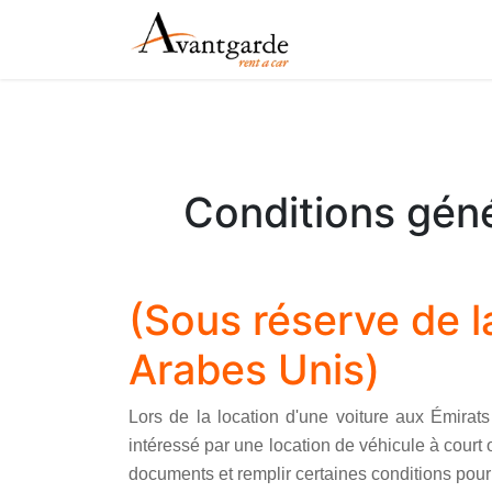
Page d'accueil
Loca
Conditions géné
(Sous réserve de la
Arabes Unis)
Lors de la location d'une voiture aux Émira
intéressé par une location de véhicule à court o
documents et remplir certaines conditions pour f