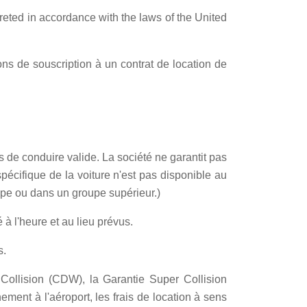
preted in accordance with the laws of the United
ons de souscription à un contrat de location de
is de conduire valide. La société ne garantit pas
écifique de la voiture n'est pas disponible au
oupe ou dans un groupe supérieur.)
à l'heure et au lieu prévus.
s.
 Collision (CDW), la Garantie Super Collision
ement à l'aéroport, les frais de location à sens