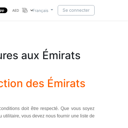
Se connecter
Français
ures aux Émirats
iction des Émirats
onditions doit être respecté. Que vous soyez
 utilitaire, vous devez nous fournir une liste de