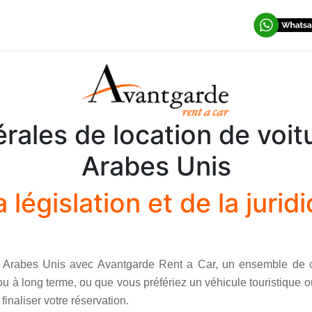
tion longue durée
Vehicles
rales de location de voit
Arabes Unis
 législation et de la jurid
ts Arabes Unis avec Avantgarde Rent a Car, un ensemble de c
u à long terme, ou que vous préfériez un véhicule touristique ou
inaliser votre réservation.